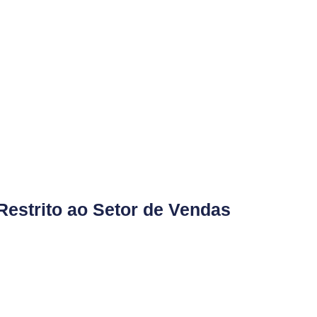
estrito ao Setor de Vendas
suário ou E-mail