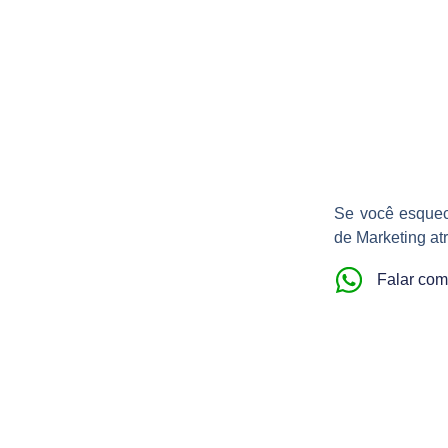
Senha
Se você esquec
de Marketing at
Falar com